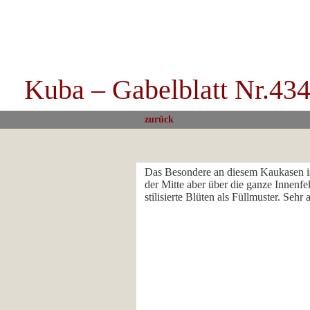
Kuba – Gabelblatt Nr.434
zurück
Das Besondere an diesem Kaukasen is
der Mitte aber über die ganze Innenf
stilisierte Blüten als Füllmuster. Se