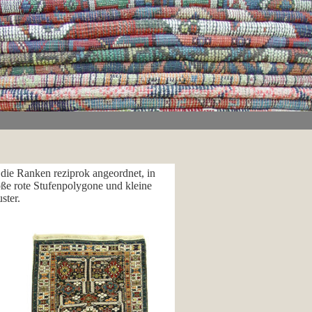
die Ranken reziprok angeordnet, in
oße rote Stufenpolygone und kleine
ster.