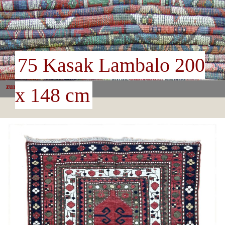
75 Kasak Lambalo 200
zurück
x 148 cm