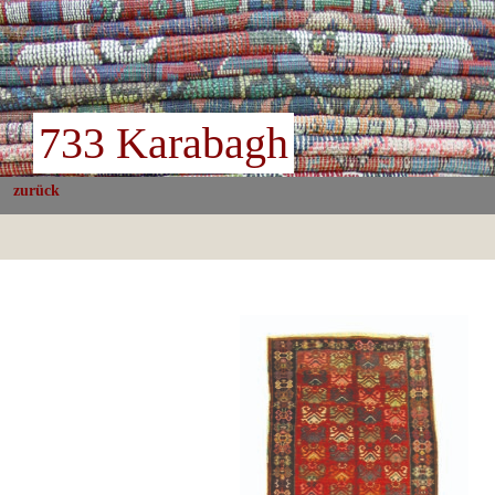
733 Karabagh
zurück