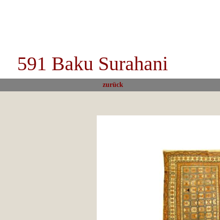
591 Baku Surahani
zurück