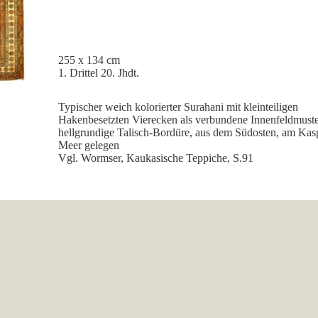
255 x 134 cm
1. Drittel 20. Jhdt.
Typischer weich kolorierter Surahani mit kleinteiligen
Hakenbesetzten Vierecken als verbundene Innenfeldmust
hellgrundige Talisch-Bordüre, aus dem Südosten, am Kas
Meer gelegen
Vgl. Wormser, Kaukasische Teppiche, S.91