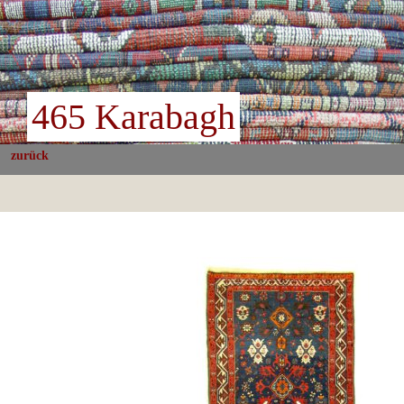
465 Karabagh
zurück