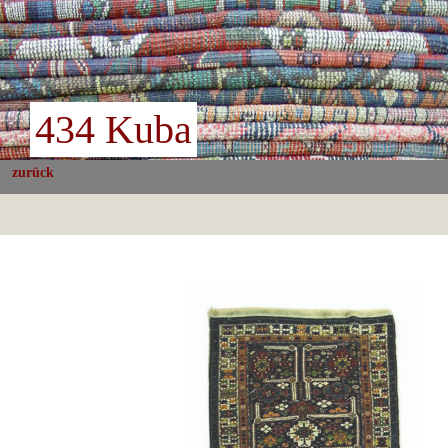
434 Kuba
zurück