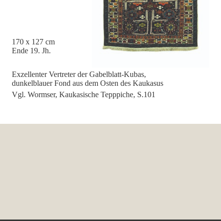
170 x 127 cm
Ende 19. Jh.
Exzellenter Vertreter der Gabelblatt-Kubas,
dunkelblauer Fond aus dem Osten des Kaukasus
Vgl. Wormser, Kaukasische Tepppiche, S.101