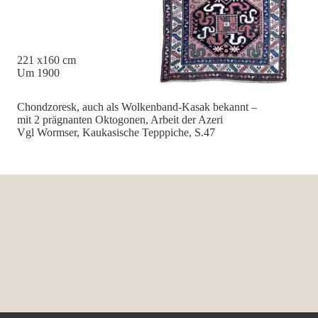
221 x160 cm
Um 1900
Chondzoresk, auch als Wolkenband-Kasak bekannt –
mit 2 prägnanten Oktogonen, Arbeit der Azeri
Vgl Wormser, Kaukasische Tepppiche, S.47