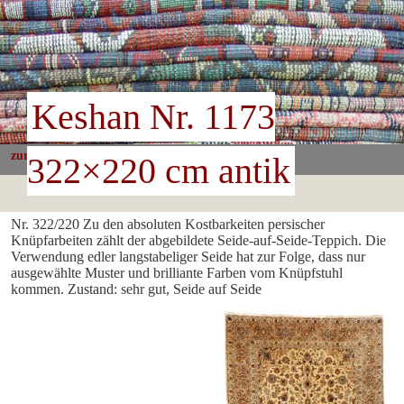
Keshan Nr. 1173
zurück
322×220 cm antik
Nr. 322/220 Zu den absoluten Kostbarkeiten persischer
Knüpfarbeiten zählt der abgebildete Seide-auf-Seide-Teppich. Die
Verwendung edler langstabeliger Seide hat zur Folge, dass nur
ausgewählte Muster und brilliante Farben vom Knüpfstuhl
kommen. Zustand: sehr gut, Seide auf Seide